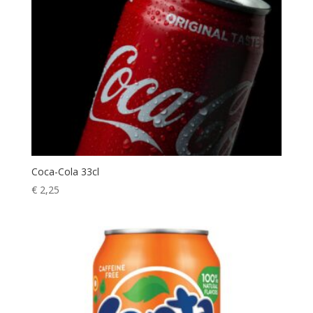
Coca-Cola 33cl
€
2,25