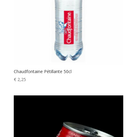
Chaudfontaine Pétillante 50cl
€
2,25