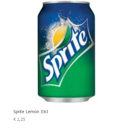
Sprite Lemon 33cl
€
2,25