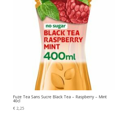
Fuze Tea Sans Sucre Black Tea – Raspberry – Mint
40cl
€
2,25