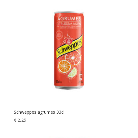
Schweppes agrumes 33cl
€
2,25