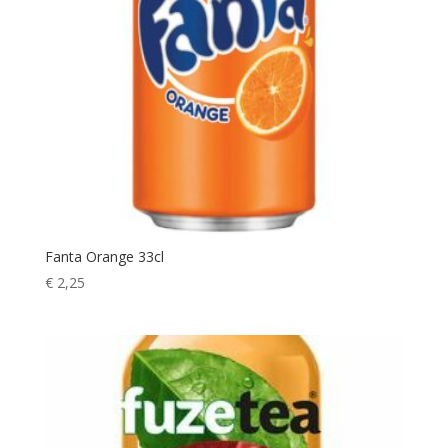
Fanta Orange 33cl
€
2,25