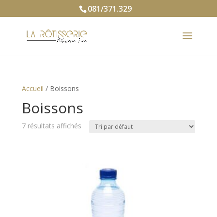
081/371.329
Accueil
/ Boissons
Boissons
7 résultats affichés