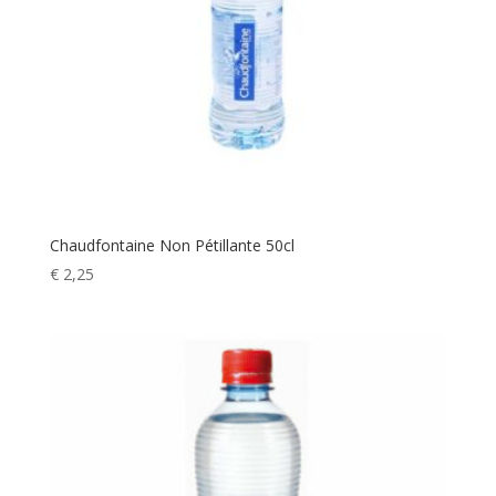
Chaudfontaine Non Pétillante 50cl
€
2,25