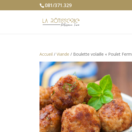
081/371.329
Accueil
/
Viande
/ Boulette volaille « Poulet Ferm