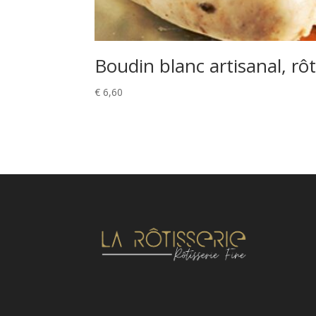
Boudin blanc artisanal, rôt
€
6,60