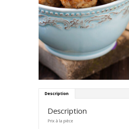
Description
Description
Prix à la pièce