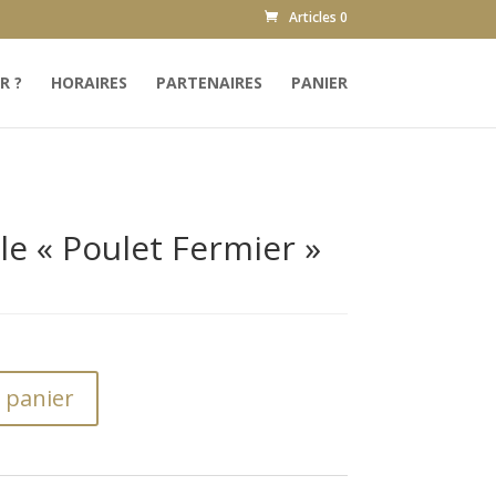
Articles 0
R ?
HORAIRES
PARTENAIRES
PANIER
lle « Poulet Fermier »
 panier