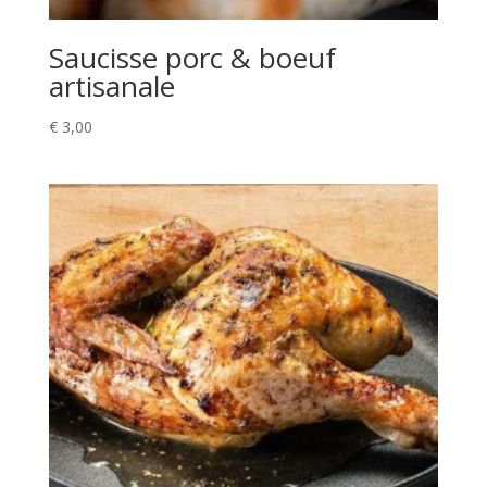
Saucisse porc & boeuf
artisanale
€
3,00