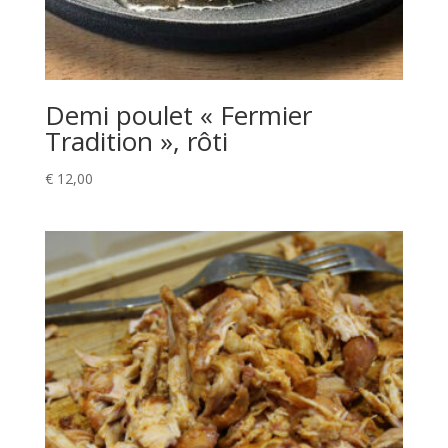
Demi poulet « Fermier
Tradition », rôti
€
12,00